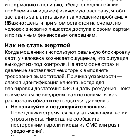
информацию в полицию, обещают «дальнейшие
проблемы» или даже физическую расправу, чтобы
заставить заплатить выкуп за «решение проблемы».
‼️Важно:
деньги при этом остаются на счетах, но
человек внезапно лишается доступа к своим картам
и привычным финансовым операциям.
Как не стать жертвой
Когда мошенники используют реальную блокировку
карт, у человека возникает ощущение, что ситуация
выходит из-под контроля. На этом фоне страх и
давление заставляют некоторых выполнять
требования вымогателей. Причина уязвимости —
слабая идентификация клиента, когда для
блокировки достаточно ФИО и даты рождения. Пока
новые меры не внедрены, важно понимать, как
распознать обман и не поддаться давлению.
Не паникуйте и не доверяйте звонкам.
Преступники стремятся запугать человека, но их
угрозы пусты. Никогда не сообщайте
посторонним пароли и коды из СМС или push-
уведомлений.