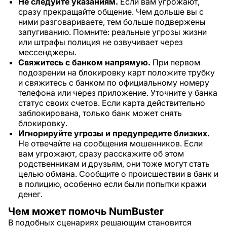
Не следуйте указаниям.
Если вам угрожают,
сразу прекращайте общение. Чем дольше вы с
ними разговариваете, тем больше подвержены
запугиванию. Помните: реальные угрозы жизни
или штрафы полиция не озвучивает через
мессенджеры.
Свяжитесь с банком напрямую.
При первом
подозрении на блокировку карт положите трубку
и свяжитесь с банком по официальному номеру
телефона или через приложение. Уточните у банка
статус своих счетов. Если карта действительно
заблокирована, только банк может снять
блокировку.
Игнорируйте угрозы и предупредите близких.
Не отвечайте на сообщения мошенников. Если
вам угрожают, сразу расскажите об этом
родственникам и друзьям, они тоже могут стать
целью обмана. Сообщите о происшествии в банк и
в полицию, особенно если были попытки кражи
денег.
Чем может помочь NumBuster
В подобных сценариях решающим становится