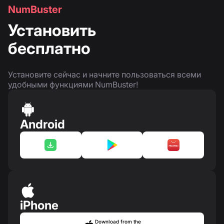
NumBuster
Установить
бесплатно
Установите сейчас и начните пользоваться всеми
удобными функциями NumBuster!
Android
iPhone
Download from the