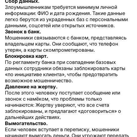
Сбор данных.
Злоумышленникам требуется минимум личной
информации: ФИО и дата рождения. Такие данные
легко берутся из украденных баз с персональными
данными, соцсетей или открытых источников.
Звонок в банк.
Мошенники связываются с банком, представляясь
владельцем карты. Они сообщают, что телефон
утерян, а карты скомпрометированы.
Блокировка карт.
По регламенту банка при совпадении базовых
данных сотрудники обязаны заблокировать карты
«по инициативе клиента», чтобы предотвратить
возможное мошенничество.
Давление на жертву.
После этого человеку поступает сообщение или
звонок с намёком, что проблемы только
начинаются: Жертву уверяют, что все счета
заблокированы, и предлагают «договориться» о
дальнейших действиях.
Вымогательство.
Если человек вступает в переписку, мошенники
начинают вымогать деньги. Они угрожают передать