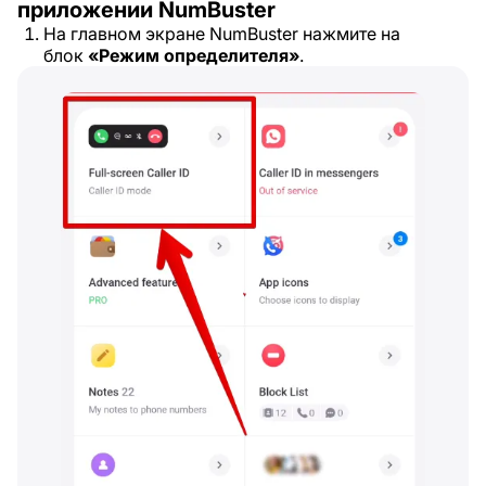
приложении NumBuster
На главном экране NumBuster нажмите на
блок
«Режим определителя»
.