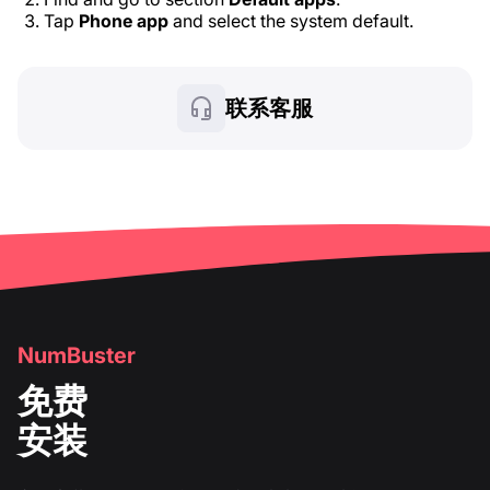
Tap
Phone app
and select the system default.
联系客服
NumBuster
免费
安装