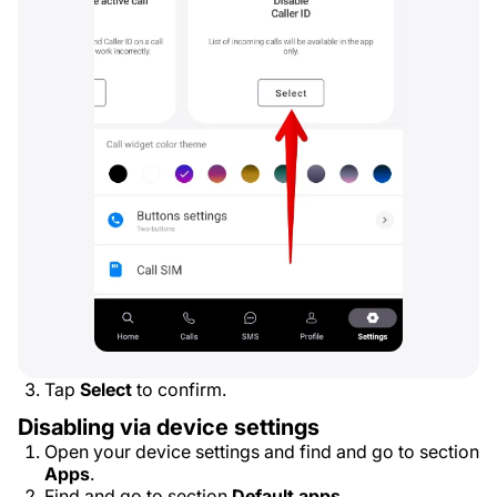
Tap
Select
to confirm.
Disabling via device settings
Open your device settings and find and go to section
Apps
.
Find and go to section
Default apps
.