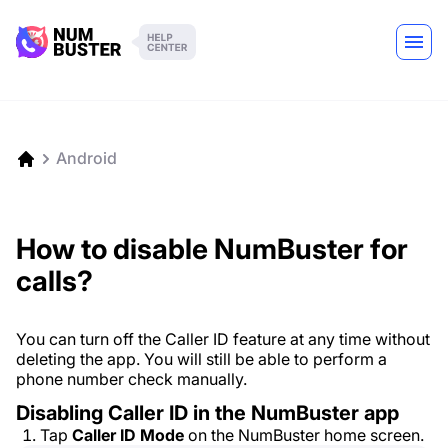
Android
How to disable NumBuster for
calls?
You can turn off the Caller ID feature at any time without
deleting the app. You will still be able to perform a
phone number check manually.
Disabling Caller ID in the NumBuster app
Tap
Caller ID Mode
on the NumBuster home screen.