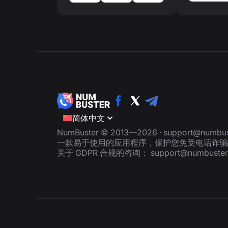
简体中文
NumBuster © 2013—2026 ·
support@numbus
一款易于使用的应用程序，保护您免受电话诈骗
关于 GDPR 合规的咨询：
support@numbuste