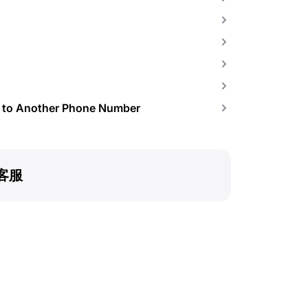
e to Another Phone Number
客服