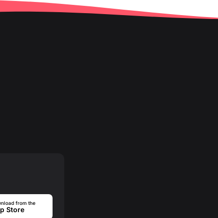
nload from the
p Store