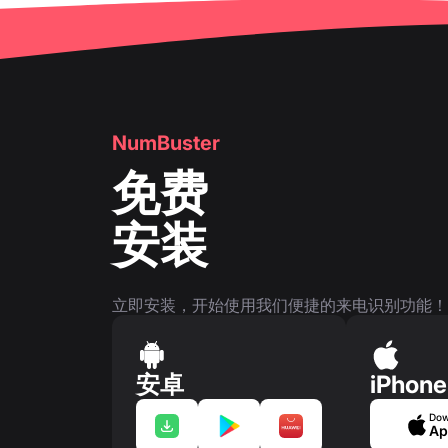
🔍
检查电话号码
👤
电话号码页面
👤
电话号码页面
🛍
️ 产品与服务卡片
NumBuster
❓
FAQ
免费
安装
立即安装，开始使用我们便捷的来电识别功能！
安卓
iPhone
Dow
Ap