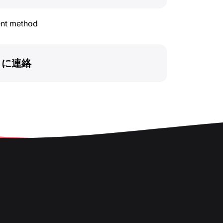
ent method
トに連絡