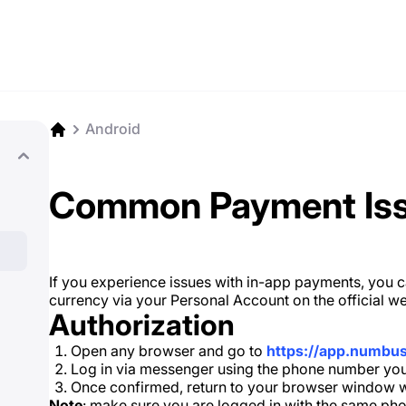
Android
Common Payment Is
If you experience issues with in-app payments, you
currency via your Personal Account on the official we
Authorization
Open any browser and go to
https://app.numbu
Log in via messenger using the phone number you 
Once confirmed, return to your browser window w
Note
: make sure you are logged in with the same ph