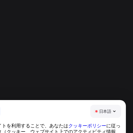
日本語
イトを利用することで、あなたは
クッキーポリシー
に従っ
ヘルプセンター
タ（クッキー、ウェブサイト上でのアクティビティ情報、