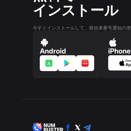
インストール
今すぐインストールして、発信者番号通知の便
Android
iPhone
Dow
Ap