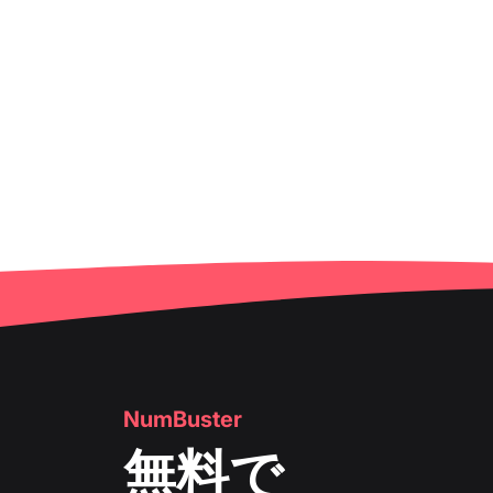
NumBuster
無料で