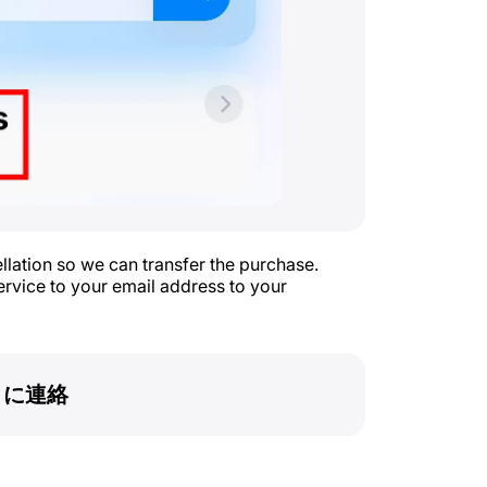
ellation so we can transfer the purchase.
rvice to your email address to your
トに連絡