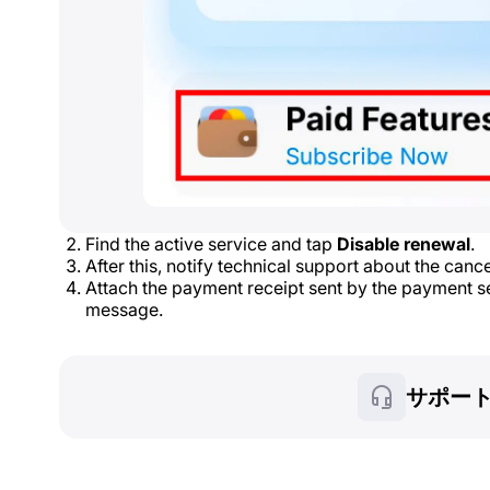
Find the active service and tap
Disable renewal
.
After this, notify technical support about the canc
Attach the payment receipt sent by the payment se
message.
サポー