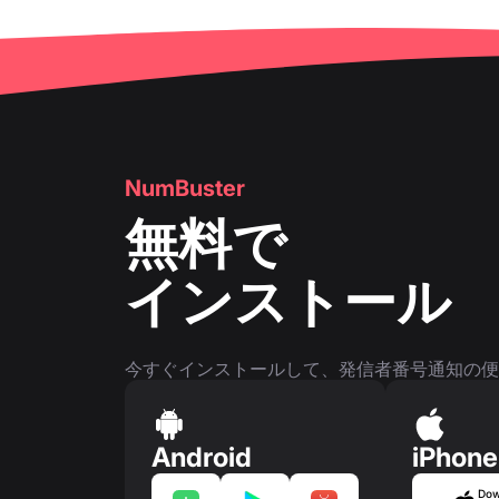
NumBuster
無料で
インストール
今すぐインストールして、発信者番号通知の便
Android
iPhone
Dow