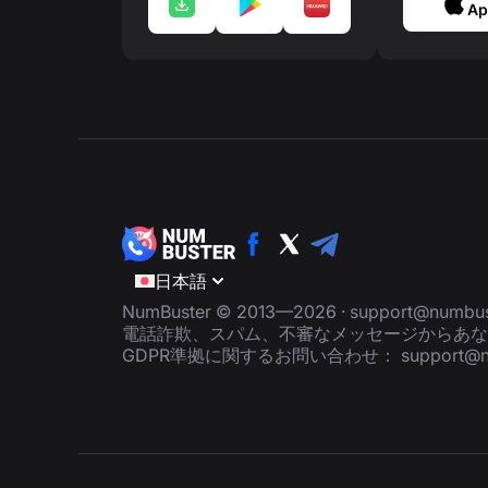
Ap
日本語
NumBuster © 2013—2026 ·
support@numbus
電話詐欺、スパム、不審なメッセージからあな
GDPR準拠に関するお問い合わせ：
support@