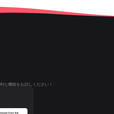
利な機能をお試しください！
nload from the