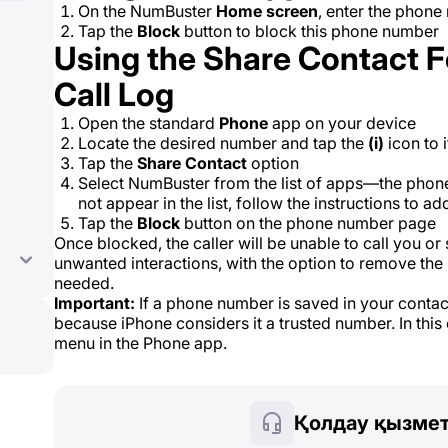
On the NumBuster
Home
screen
, enter the phone
Tap the
Block
button to block this phone number
Using the Share Contact F
Call Log
Open the standard
Phone
app on your device
Locate the desired number and tap the
(i)
icon to i
Tap the
Share Contact
option
Select NumBuster from the list of apps—the phon
not appear in the list, follow the instructions to a
Tap the
Block
button on the phone number page
Once blocked, the caller will be unable to call you o
unwanted interactions, with the option to remove the 
needed.
Important:
If a phone number is saved in your contact
because iPhone considers it a trusted number. In this
menu in the Phone app.
Қолдау қызмет