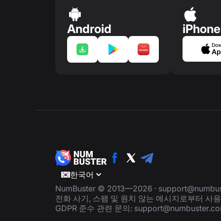
Android
iPhone
Dow
Ap
한국어
NumBuster © 2013—2026 ·
support@numbus
전화 사기, 스팸 및 원치 않는 메시지로부터 사
GDPR 준수 관련 문의:
support@numbuster.c