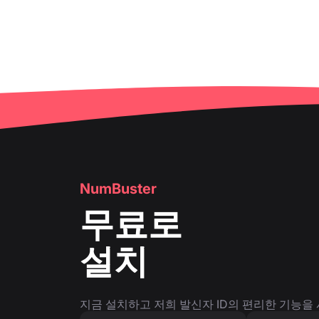
NumBuster
무료로
설치
지금 설치하고 저희 발신자 ID의 편리한 기능을