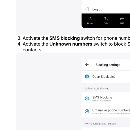
Activate the
SMS blocking
switch for phone numbe
Activate the
Unknown numbers
switch to block 
contacts.