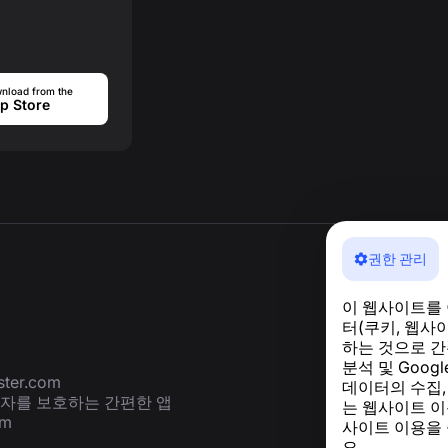
nload from the
p Store
권한 관리
이 웹사이트를
터(쿠키, 웹사
하는 것으로 간
분석 및 Goog
ter.com
데이터의 수집,
용자를 보호하는 간편한 앱
는 웹사이트 이
om
사이트 이용을
요.