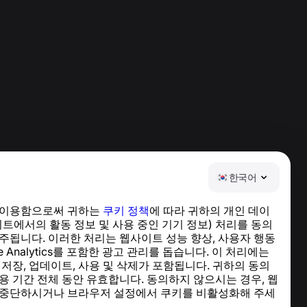
한국어
 이용함으로써 귀하는
쿠키 정책
에 따라 귀하의 개인 데이
도움말 센터
이트에서의 활동 정보 및 사용 중인 기기 정보) 처리를 동의
뉴스 및 기사
주됩니다. 이러한 처리는 웹사이트 성능 향상, 사용자 행동
프로젝트 소개
le Analytics를 포함한 광고 관리를 돕습니다. 이 처리에는
연락처
 저장, 업데이트, 사용 및 삭제가 포함됩니다. 귀하의 동의
용 기간 전체 동안 유효합니다. 동의하지 않으시는 경우, 웹
 중단하시거나 브라우저 설정에서 쿠키를 비활성화해 주세