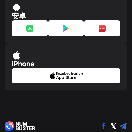
安卓
iPhone
Download from the
App Store