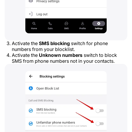
Activate the
SMS blocking
switch for phone
numbers from your blocklist.
Activate the
Unknown numbers
switch to block
SMS from phone numbers not in your contacts.