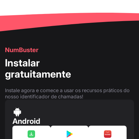
NumBuster
Instalar
gratuitamente
Instale agora e comece a usar os recursos práticos do
nosso identificador de chamadas!
Android