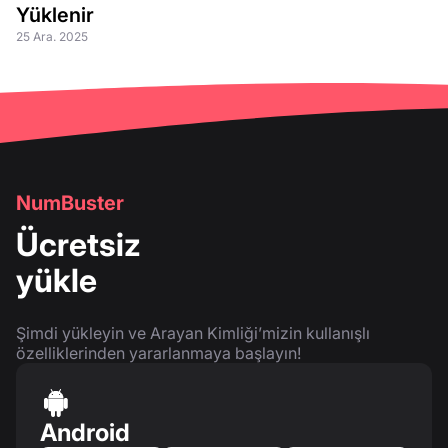
Yüklenir
25 Ara. 2025
NumBuster
Ücretsiz
yükle
Şimdi yükleyin ve Arayan Kimliği’mizin kullanışlı
özelliklerinden yararlanmaya başlayın!
Android