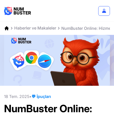
Haberler ve Makaleler
NumBuster Online: Hizmeti t
18 Tem. 2025
💬 İpuçları
NumBuster Online: