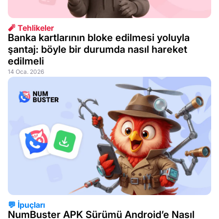
🧨 Tehlikeler
Banka kartlarının bloke edilmesi yoluyla
şantaj: böyle bir durumda nasıl hareket
edilmeli
14 Oca. 2026
💬 İpuçları
NumBuster APK Sürümü Android’e Nasıl