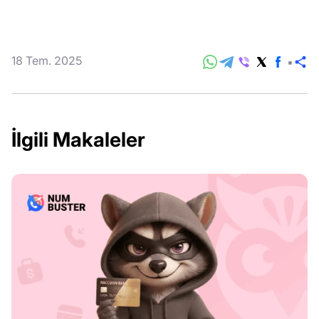
18 Tem. 2025
P
İlgili Makaleler