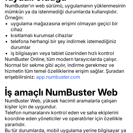
NumBuster’ın web sürümü, uygulamanın yüklenmesinin
mümkün ya da istenmediği durumlarda kullanışlıdır.
Örneğin:
uygulama mağazasına erişimi olmayan geçici bir
cihaz
kısıtlamalı kurumsal cihazlar
telefona herhangi bir şey indirmek istemediğiniz
durumlar
iş bilgisayarı veya tablet üzerinden hızlı kontrol
NumBuster Online, tüm modern tarayıcılarda çalışır.
Normal bir sekme gibi açılır, indirme gerekmez ve
hizmetin tüm temel özelliklerine erişim sağlar. Şuradan
erişebilirsiniz:
app.numbuster.com
İş amaçlı NumBuster Web
NumBuster Web, yüksek hacimli aramalarla çalışan
kişiler için de uygundur.
Telefon numaralarını kontrol eden ve saha ekiplerini
koordine eden yöneticiler ve operatörler için özellikle
yararlıdır.
Bu tür durumlarda, mobil uygulama yerine bilgisayar ya