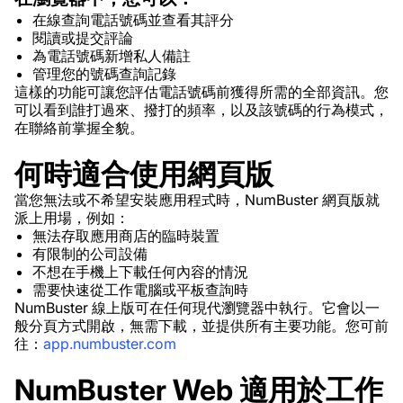
在線查詢電話號碼並查看其評分
閱讀或提交評論
為電話號碼新增私人備註
管理您的號碼查詢記錄
這樣的功能可讓您評估電話號碼前獲得所需的全部資訊。您
可以看到誰打過來、撥打的頻率，以及該號碼的行為模式，
在聯絡前掌握全貌。
何時適合使用網頁版
當您無法或不希望安裝應用程式時，NumBuster 網頁版就
派上用場，例如：
無法存取應用商店的臨時裝置
有限制的公司設備
不想在手機上下載任何內容的情況
需要快速從工作電腦或平板查詢時
NumBuster 線上版可在任何現代瀏覽器中執行。它會以一
般分頁方式開啟，無需下載，並提供所有主要功能。您可前
往：
app.numbuster.com
NumBuster Web 適用於工作