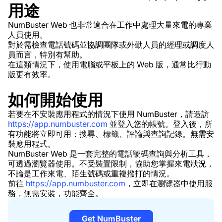
用途
NumBuster Web 也非常適合在工作中處理大量來電的專業
人員使用。
對於需檢查電話號碼並協調團隊或外勤人員的經理或調度人
員而言，特別有幫助。
在這類情況下，使用電腦或平板上的 Web 版，通常比行動
版更有效率。
如何開始使用
若要在不安裝應用程式的情況下使用 NumBuster，請造訪
https://app.numbuster.com
並登入您的帳號。登入後，所
有功能將立即可用：搜尋、標籤、評論與查詢記錄。無需安
裝應用程式。
NumBuster Web 是一套完整的電話號碼查詢與分析工具，
可透過瀏覽器使用。不受裝置限制，協助您掌握來電狀況，
不論是工作來電、陌生號碼或重複撥打的情況。
前往
https://app.numbuster.com
，立即在瀏覽器中使用服
務，無需安裝，功能齊全。
Get NumBuster