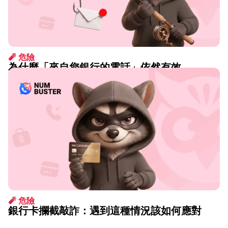
🧨 危險
為什麼「來自您銀行的電話」依然有效
8月 07 2026
🧨 危險
銀行卡攔截敲詐：遇到這種情況該如何應對
1月 14 2026