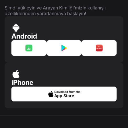
Şimdi yükleyin ve Arayan Kimliği’mizin kullanışlı
özelliklerinden yararlanmaya başlayın!
Android
iPhone
Download from the
App Store