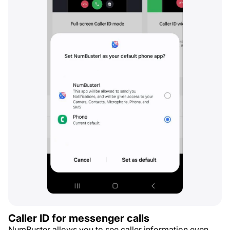
Caller ID for messenger calls
NumBuster allows you to see caller information even