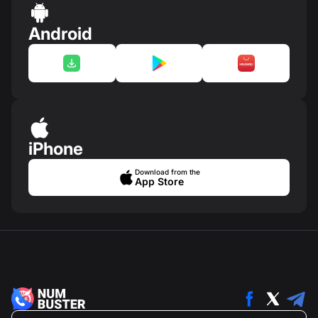
Android
iPhone
Download from the
App Store