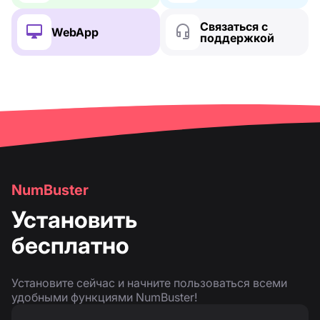
Связаться с
WebApp
поддержкой
NumBuster
Установить
бесплатно
Установите сейчас и начните пользоваться всеми
удобными функциями NumBuster!