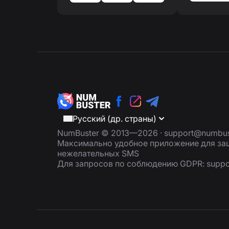
Русский (др. страны)
NumBuster © 2013—2026 ·
support@numbus
Максимально удобное приложение для защ
нежелательных SMS
Для запросов по соблюдению GDPR:
supp