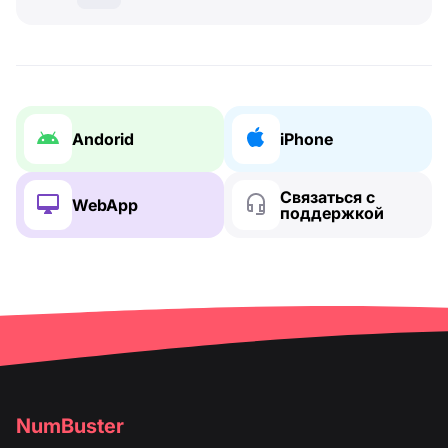
Andorid
iPhone
Связаться с
WebApp
поддержкой
NumBuster