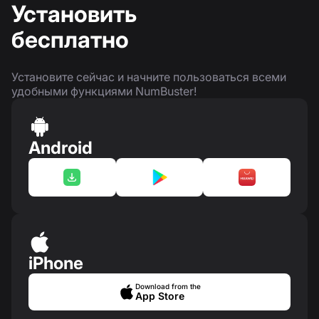
Установить
бесплатно
Установите сейчас и начните пользоваться всеми
удобными функциями NumBuster!
Android
iPhone
Download from the
App Store