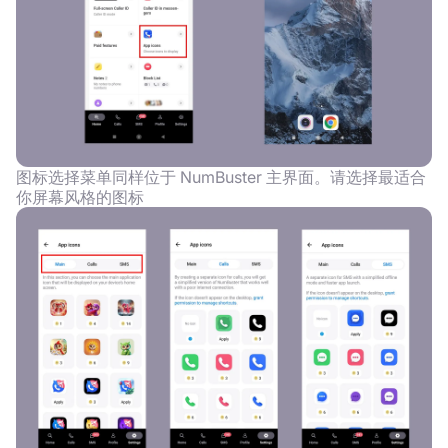
图标选择菜单同样位于 NumBuster 主界面。请选择最适合
你屏幕风格的图标