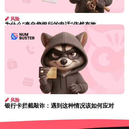
🧨 风险
为什么“来自您银行的电话”依然有效
2026 8月 07
🧨 风险
银行卡拦截敲诈：遇到这种情况该如何应对
2026 1月 14