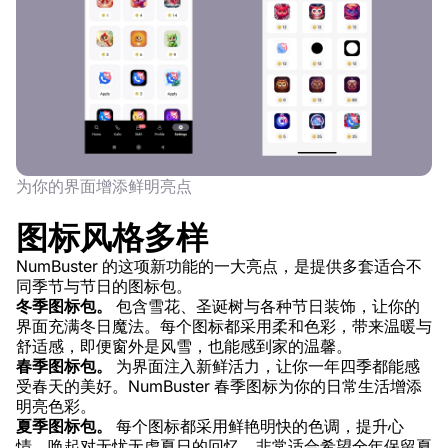
为你的界面增添鲜明亮点
图标风格多样
NumBuster 的这项新功能的一大亮点，是提供多套适合不
同季节与节日的图标包。
冬季图标包。
包含雪花、圣诞树与各种节日装饰，让你的
界面充满冬日魔法。每个图标都采用柔和色彩，带来温暖与
舒适感，即便窗外是风雪，也能感到家的温馨。
春季图标包。
为界面注入新鲜活力，让你一年四季都能感
受春天的美好。NumBuster 春季图标为你的日常生活增添
明亮色彩。
夏季图标包。
每个图标都采用鲜艳明快的色调，提升心
情，唤起对无忧无虑夏日的回忆。非常适合希望全年保留夏