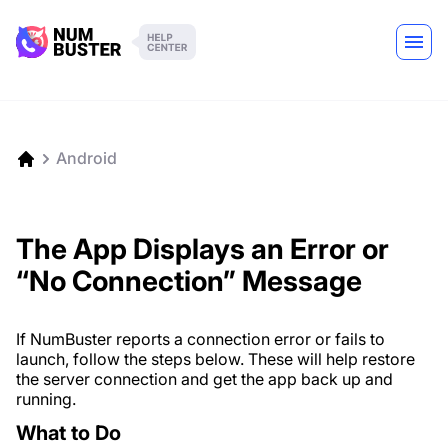
Android
The App Displays an Error or
“No Connection” Message
If NumBuster reports a connection error or fails to
launch, follow the steps below. These will help restore
the server connection and get the app back up and
running.
What to Do