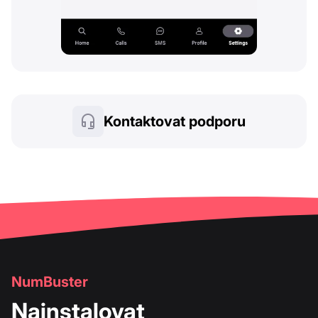
Kontaktovat podporu
NumBuster
Nainstalovat