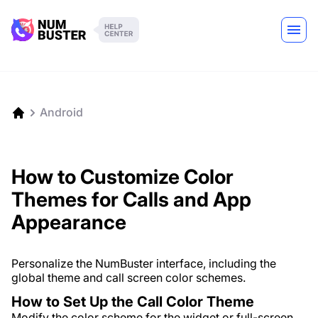
Android
How to Customize Color
Themes for Calls and App
Appearance
Personalize the NumBuster interface, including the
global theme and call screen color schemes.
How to Set Up the Call Color Theme
Modify the color scheme for the widget or full-screen