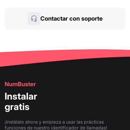
Contactar con soporte
NumBuster
Instalar
gratis
¡Instálalo ahora y empieza a usar las prácticas
funciones de nuestro identificador de llamadas!