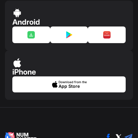
Android
iPhone
Download from the
App Store