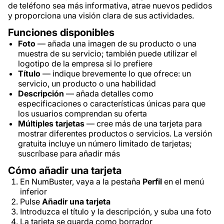
de teléfono sea más informativa, atrae nuevos pedidos
y proporciona una visión clara de sus actividades.
Funciones disponibles
Foto
— añada una imagen de su producto o una
muestra de su servicio; también puede utilizar el
logotipo de la empresa si lo prefiere
Título
— indique brevemente lo que ofrece: un
servicio, un producto o una habilidad
Descripción
— añada detalles como
especificaciones o características únicas para que
los usuarios comprendan su oferta
Múltiples tarjetas
— cree más de una tarjeta para
mostrar diferentes productos o servicios. La versión
gratuita incluye un número limitado de tarjetas;
suscríbase para añadir más
Cómo añadir una tarjeta
En NumBuster, vaya a la pestaña
Perfil
en el menú
inferior
Pulse
Añadir una tarjeta
Introduzca el título y la descripción, y suba una foto
La tarjeta se guarda como borrador