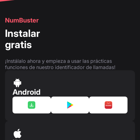
NumBuster
Instalar
gratis
¡Instálalo ahora y empieza a usar las prácticas
funciones de nuestro identificador de llamadas!
Android