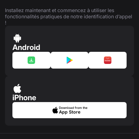
Installez maintenant et commencez à utiliser les
fonctionnalités pratiques de notre identification d’appel
!
Android
iPhone
Download from the
App Store