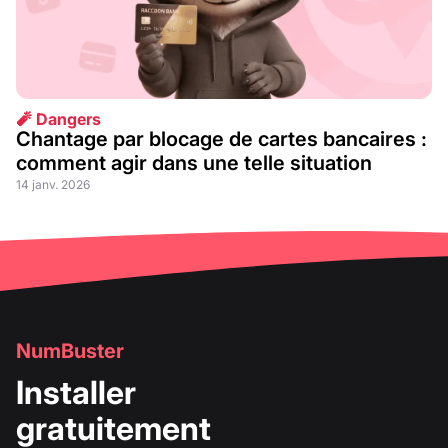
🧨 Dangers
Chantage par blocage de cartes bancaires :
comment agir dans une telle situation
14 janv. 2026
NumBuster
Installer
gratuitement