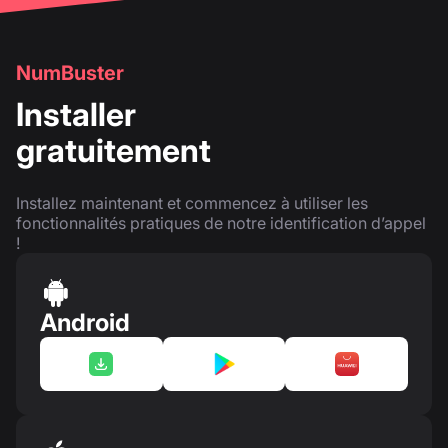
NumBuster
Installer
gratuitement
Installez maintenant et commencez à utiliser les
fonctionnalités pratiques de notre identification d’appel
!
Android