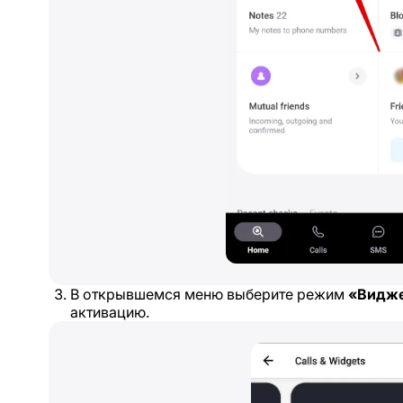
В открывшемся меню выберите режим
«Видже
активацию.