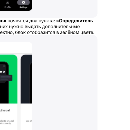
ль»
появятся два пункта:
«Определитель
 них нужно выдать дополнительные
ктно, блок отобразится в зелёном цвете.