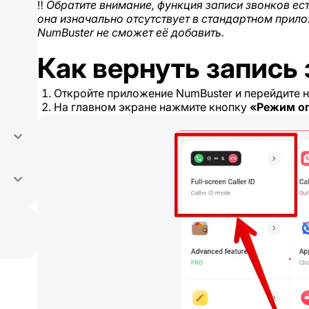
‼️
Обратите внимание, функция записи звонков ест
она изначально отсутствует в стандартном прило
NumBuster не сможет её добавить.
Как вернуть запись
Откройте приложение NumBuster и перейдите н
На главном экране нажмите кнопку
«Режим о