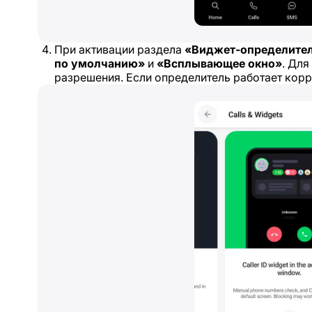
При активации раздела
«Виджет-определите
по умолчанию»
и
«Всплывающее окно»
. Для
разрешения. Если определитель работает корре