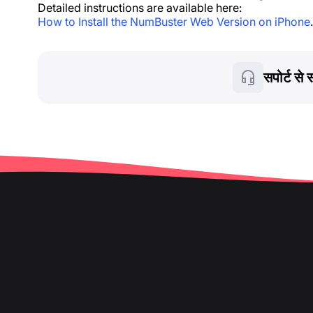
Detailed instructions are available here:
How to Install the NumBuster Web Version on iPhone
.
सपोर्ट से स