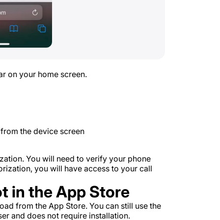
ear on your home screen.
p from the device screen
ization. You will need to verify your phone
ization, you will have access to your call
ot in the App Store
ad from the App Store. You can still use the
 and does not require installation.