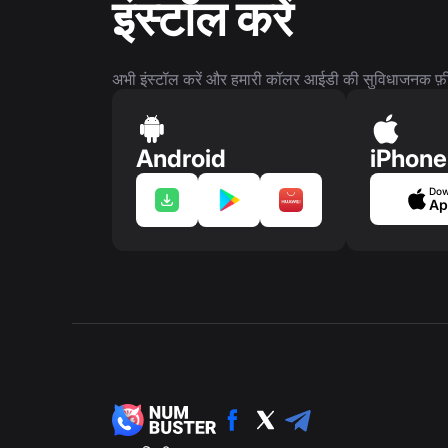
इंस्टॉल करें
अभी इंस्टॉल करें और हमारी कॉलर आईडी की सुविधाजनक फ़ीच
Android
iPhone
Dow
Ap