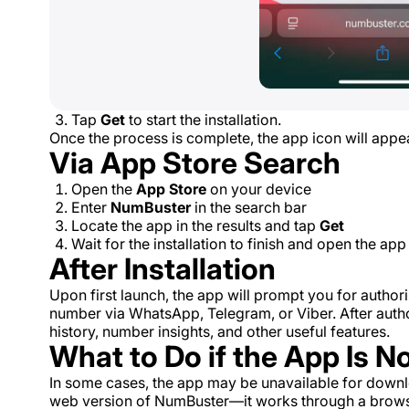
Tap
Get
to start the installation.
Once the process is complete, the app icon will app
Via App Store Search
Open the
App Store
on your device
Enter
NumBuster
in the search bar
Locate the app in the results and tap
Get
Wait for the installation to finish and open the ap
After Installation
Upon first launch, the app will prompt you for author
number via WhatsApp, Telegram, or Viber. After author
history, number insights, and other useful features.
What to Do if the App Is N
In some cases, the app may be unavailable for downlo
web version of NumBuster—it works through a browser