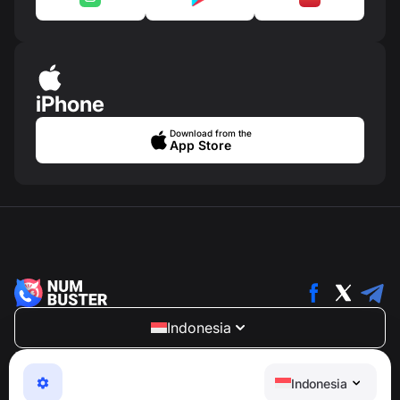
iPhone
Download from the
App Store
Indonesia
NumBuster © 2013—2026 ·
support@numbuster.com
Aplikasi yang mudah digunakan untuk melindungi Anda
Indonesia
dari penipuan telepon, spam, dan pesan yang tidak