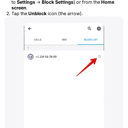
to
Settings
→
Block Settings
) or from the
Home
screen
.
Tap the
Unblock
icon (the arrow).