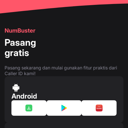
NumBuster
Pasang
gratis
Pasang sekarang dan mulai gunakan fitur praktis dari
Caller ID kami!
Android