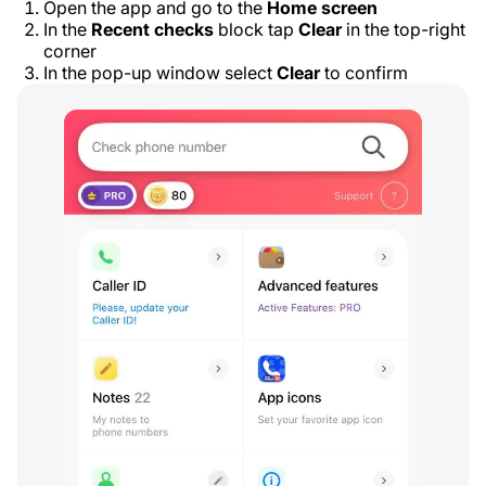
Open the app and go to the
Home screen
In the
Recent checks
block tap
Clear
in the top-right
corner
In the pop-up window select
Clear
to confirm