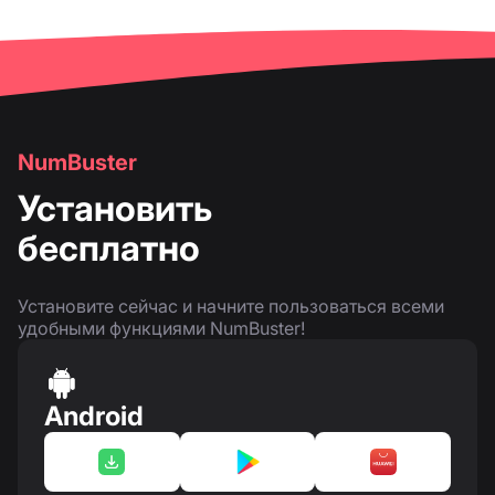
NumBuster
Установить
бесплатно
Установите сейчас и начните пользоваться всеми
удобными функциями NumBuster!
Android