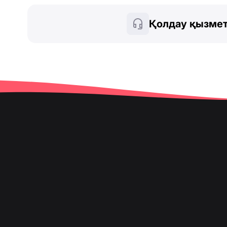
Қолдау қызмет