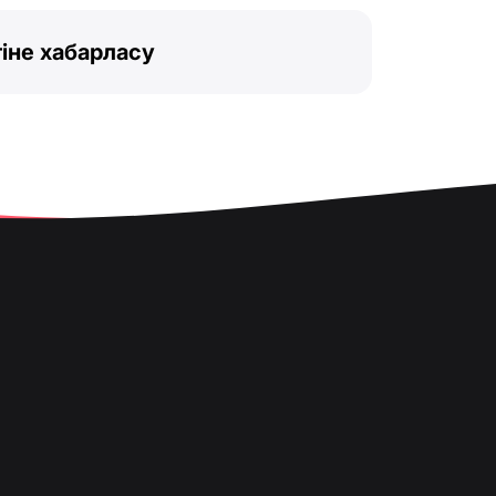
іне хабарласу