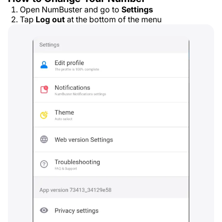
Open NumBuster and go to
Settings
Tap
Log out
at the bottom of the menu