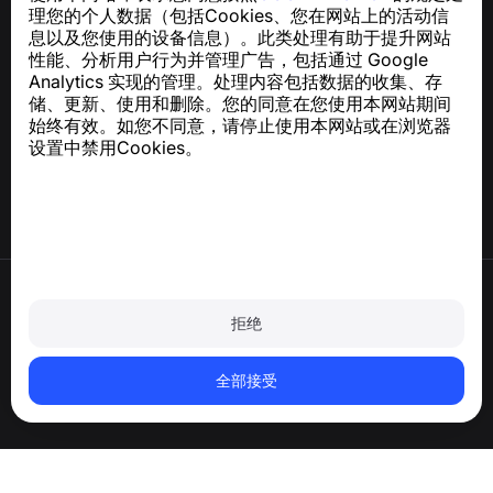
理您的个人数据（包括Cookies、您在网站上的活动信
关于 GDPR 合规的咨询：
support@numbuster.com
息以及您使用的设备信息）。此类处理有助于提升网站
性能、分析用户行为并管理广告，包括通过 Google
Analytics 实现的管理。处理内容包括数据的收集、存
帮助中心
储、更新、使用和删除。您的同意在您使用本网站期间
新闻与文章
始终有效。如您不同意，请停止使用本网站或在浏览器
关于项目
设置中禁用Cookies。
联系方式
使用条款
隐私政策
拒绝
Cookie 政策
购买政策
删除账户和个人数据
全部接受