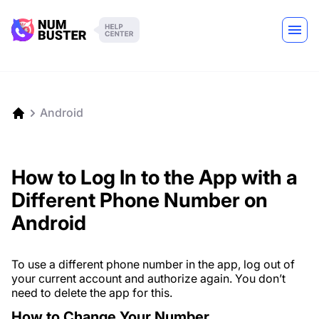
Android
How to Log In to the App with a
Different Phone Number on
Android
To use a different phone number in the app, log out of
your current account and authorize again. You don’t
need to delete the app for this.
How to Change Your Number