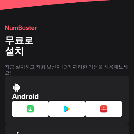
NumBuster
무료로
설치
지금 설치하고 저희 발신자 ID의 편리한 기능을 사용해보세
요!
Android