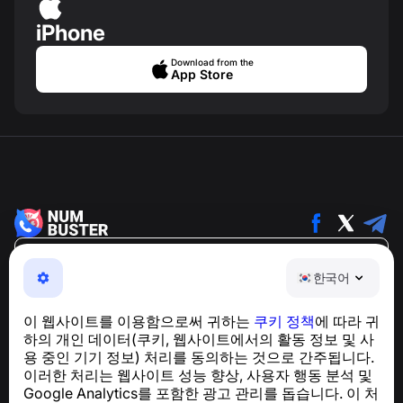
iPhone
Download from the
App Store
한국어
한국어
NumBuster © 2013—2026 ·
support@numbuster.com
전화 사기, 스팸 및 원치 않는 메시지로부터 사용자를 보호
이 웹사이트를 이용함으로써 귀하는
쿠키 정책
에 따라 귀
하는 간편한 앱
하의 개인 데이터(쿠키, 웹사이트에서의 활동 정보 및 사
GDPR 준수 관련 문의:
support@numbuster.com
용 중인 기기 정보) 처리를 동의하는 것으로 간주됩니다.
이러한 처리는 웹사이트 성능 향상, 사용자 행동 분석 및
Google Analytics를 포함한 광고 관리를 돕습니다. 이 처