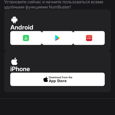
Установите сейчас и начните пользоваться всеми
удобными функциями NumBuster!
Android
iPhone
Download from the
App Store