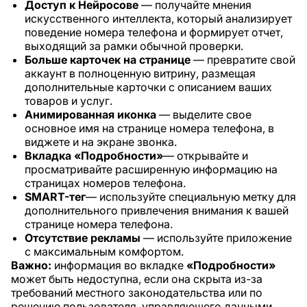
Доступ к Нейросове
— получайте мнения
искусственного интеллекта, который анализирует
поведение номера телефона и формирует отчет,
выходящий за рамки обычной проверки.
Больше карточек на странице
— превратите свой
аккаунт в полноценную витрину, размещая
дополнительные карточки с описанием ваших
товаров и услуг.
Анимированная иконка
— выделите свое
основное имя на странице номера телефона, в
виджете и на экране звонка.
Вкладка «Подробности»
— открывайте и
просматривайте расширенную информацию на
страницах номеров телефона.
SMART-тег
— используйте специальную метку для
дополнительного привлечения внимания к вашей
странице номера телефона.
Отсутствие рекламы
— используйте приложение
с максимальным комфортом.
Важно:
информация во вкладке
«Подробности»
может быть недоступна, если она скрыта из-за
требований местного законодательства или по
решению пользователя, управляющего данными