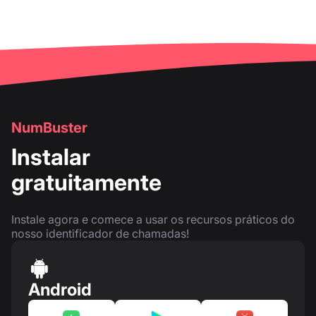
NumBuster
Instalar
gratuitamente
Instale agora e comece a usar os recursos práticos do
nosso identificador de chamadas!
Android