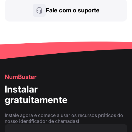
Fale com o suporte
NumBuster
Instalar
gratuitamente
Instale agora e comece a usar os recursos práticos do
nosso identificador de chamadas!