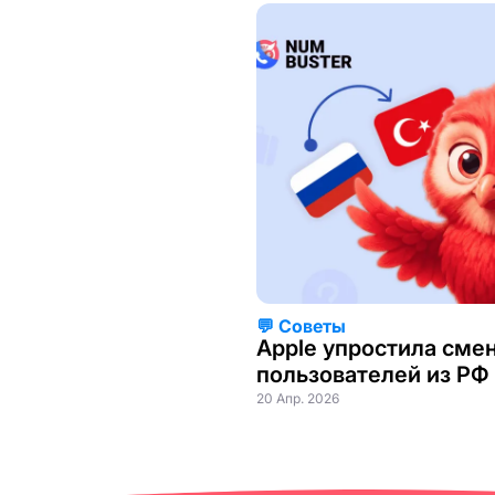
💬 Советы
Apple упростила смен
пользователей из РФ
20 Апр. 2026