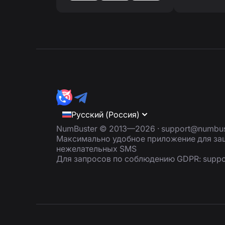
Русский (Россия)
NumBuster © 2013—2026 ·
support@numbus
Максимально удобное приложение для защ
нежелательных SMS
Для запросов по соблюдению GDPR:
supp