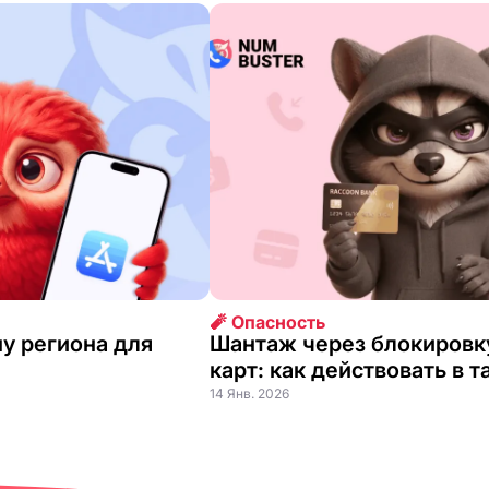
🧨 Опасность
у региона для
Шантаж через блокировк
карт: как действовать в 
14 Янв. 2026