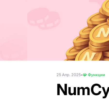
25 Апр. 2025
🧩 Функции
NumC