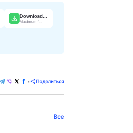
Download APK
Maximum features
Поделиться
Все