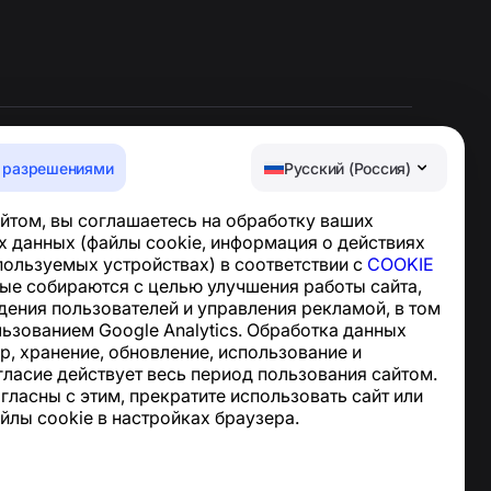
 разрешениями
Русский (Россия)
Центр поддержки
йтом, вы соглашаетесь на обработку ваших
Новости и статьи
 данных (файлы cookie, информация о действиях
О проекте
спользуемых устройствах) в соответствии с
COOKIE
Контакты
ные собираются с целью улучшения работы сайта,
дения пользователей и управления рекламой, в том
льзованием Google Analytics. Обработка данных
р, хранение, обновление, использование и
гласие действует весь период пользования сайтом.
огласны с этим, прекратите использовать сайт или
йлы cookie в настройках браузера.