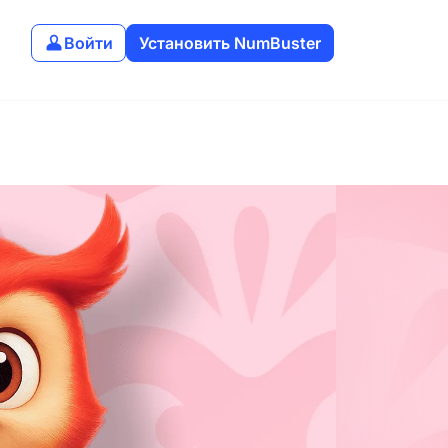
Войти
Установить NumBuster