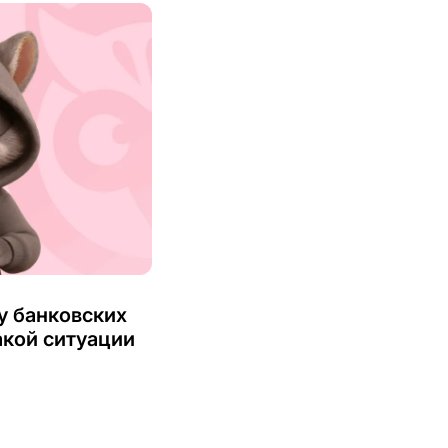
у банковских
такой ситуации