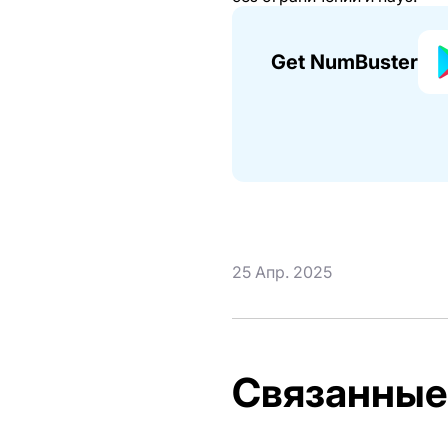
Get NumBuster
25 Апр. 2025
Связанные