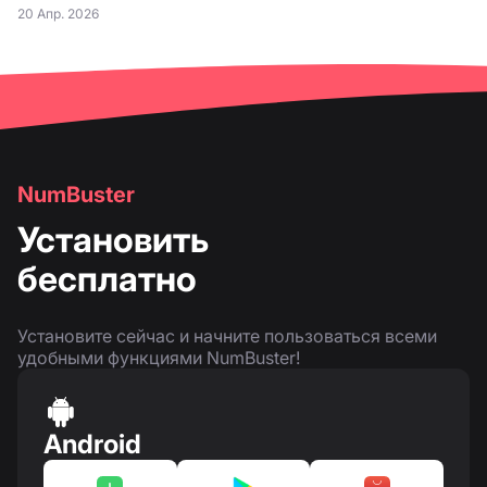
20 Апр. 2026
NumBuster
Установить
бесплатно
Установите сейчас и начните пользоваться всеми
удобными функциями NumBuster!
Android