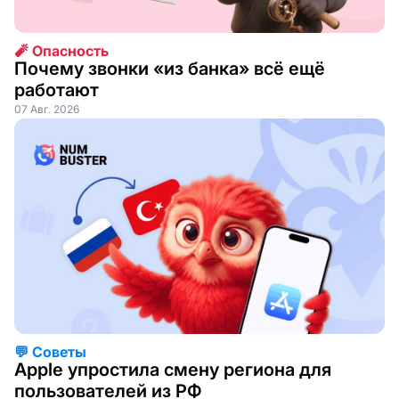
🧨 Опасность
Почему звонки «из банка» всё ещё
работают
07 Авг. 2026
💬 Советы
Apple упростила смену региона для
пользователей из РФ