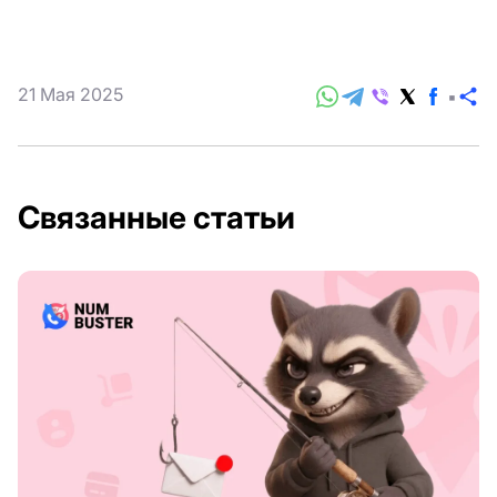
21 Мая 2025
П
Связанные статьи