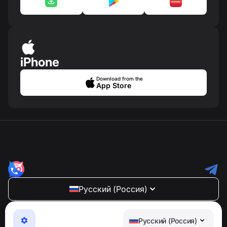
iPhone
Download from the
App Store
Русский (Россия)
NumBuster © 2013—2026 ·
support@numbuster.com
Максимально удобное приложение для защиты от
Русский (Россия)
телефонных мошенников, спама и нежелательных