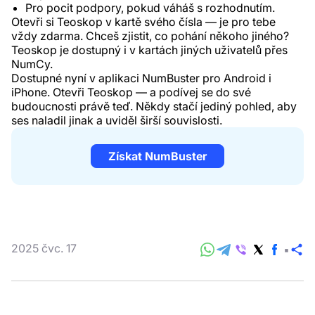
Pro pocit podpory, pokud váháš s rozhodnutím.
Otevři si Teoskop v kartě svého čísla — je pro tebe
vždy zdarma. Chceš zjistit, co pohání někoho jiného?
Teoskop je dostupný i v kartách jiných uživatelů přes
NumCy.
Dostupné nyní v aplikaci NumBuster pro Android i
iPhone. Otevři Teoskop — a podívej se do své
budoucnosti právě teď. Někdy stačí jediný pohled, aby
ses naladil jinak a uviděl širší souvislosti.
Získat NumBuster
2025 čvc. 17
Sd