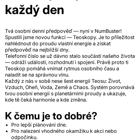
každý den
Tvá osobní denní předpověď — nyní v NumBuster!
Spustili jsme novou funkci — Teoskopy. Je to příležitost
nahlédnout do proudu vlastní energie a získat
předpověď na nejbližší dny.
Telefonní číslo se už dávno stalo součástí našeho života
— odráží události, rozhodnutí i spojení. Právě proto ti
Teoskop pomáhá vnímat rytmus osobního času a
naladit se na správnou vlnu.
Každý z nás v sobě nese šest energií Teosu: Život,
Vzduch, Oheň, Voda, Země a Chaos. Systém porovnává
tvou osobní energii s planetárními proudy a ukazuje,
kde tě čeká harmonie a kde změna.
K čemu je to dobré?
Pro lepší plánování dne.
Pro nalezení vhodného okamžiku k akci nebo
odpočinku.