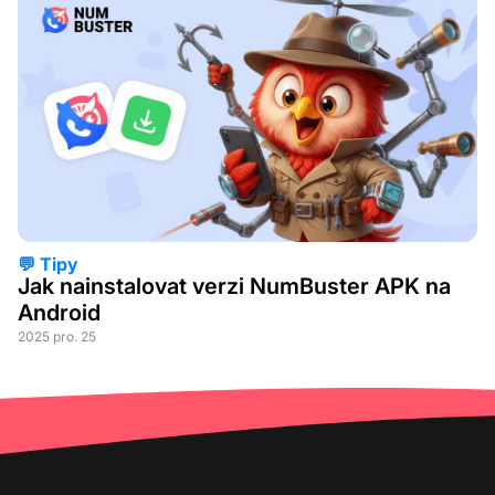
💬 Tipy
Jak nainstalovat verzi NumBuster APK na
Android
2025 pro. 25