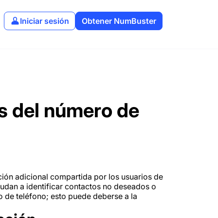
Iniciar sesión
Obtener NumBuster
es del número de
ción adicional compartida por los usuarios de
udan a identificar contactos no deseados o
ro de teléfono; esto puede deberse a la