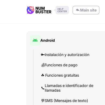
Main site
Android
🔑
Instalación y autorización
💰
Funciones de pago
☘
️ Funciones gratuitas
Llamadas e identificador de
📞
llamadas
💬
SMS (Mensajes de texto)