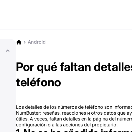
Android
Por qué faltan detall
teléfono
Los detalles de los números de teléfono son informa
NumBuster: reseñas, reacciones и otros datos que ay
útiles. A veces, faltan detalles en la página del núme
configuración o a las acciones del propietario.