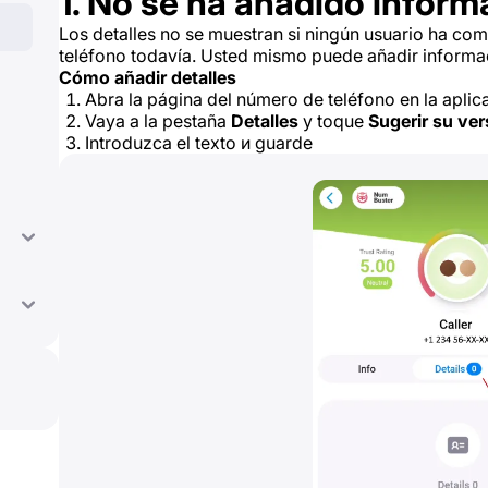
1. No se ha añadido inform
Los detalles no se muestran si ningún usuario ha co
teléfono todavía. Usted mismo puede añadir informa
Cómo añadir detalles
Abra la página del número de teléfono en la apli
Vaya a la pestaña
Detalles
y toque
Sugerir su ver
Introduzca el texto и guarde