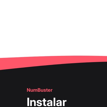
NumBuster
Instalar