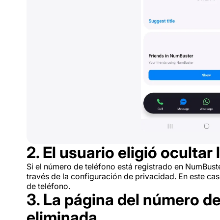
2. El usuario eligió ocultar 
Si el número de teléfono está registrado en NumBuster
través de la configuración de privacidad. En este ca
de teléfono.
3. La página del número de
eliminada