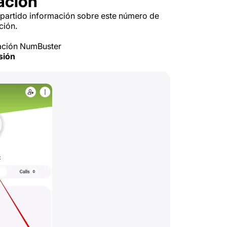
ación
mpartido información sobre este número de
ción.
cación NumBuster
sión