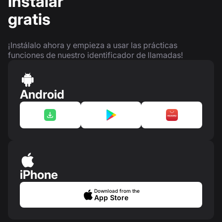
Instalar
gratis
¡Instálalo ahora y empieza a usar las prácticas
funciones de nuestro identificador de llamadas!
Android
iPhone
Download from the
App Store