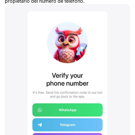
propietario del número de teléfono.