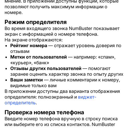
мнение. В приложении доступны функции, которые
позволяют получить максимум информации о
номере.
Режим определителя
Во время входящего звонка NumBuster показывает
экран с информацией о номере телефона.
На экране отображаются:
Рейтинг номера
— отражает уровень доверия по
отзывам
Метки от пользователей
— например: «спам»,
«курьер», «банк»
Отзывы других пользователей
— помогают
заранее оценить характер звонка по опыту других
Ваши заметки
— личные комментарии к номеру,
видимые только вам
В приложении доступны два варианта отображения
определителя: полноэкранный и
виджет-
определитель
.
Проверка номера телефона
Введите номер телефона вручную в строку поиска
или выберите его из списка контактов. NumBuster