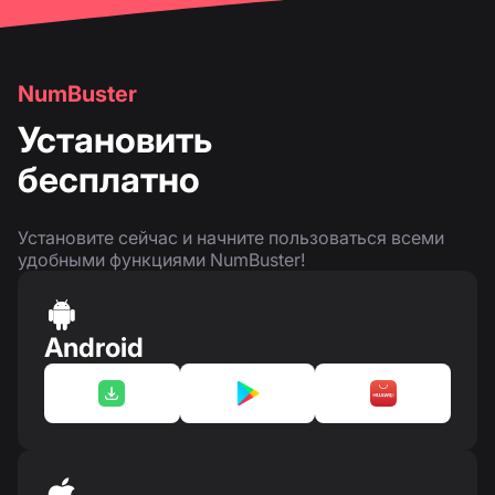
NumBuster
Установить
бесплатно
Установите сейчас и начните пользоваться всеми
удобными функциями NumBuster!
Android