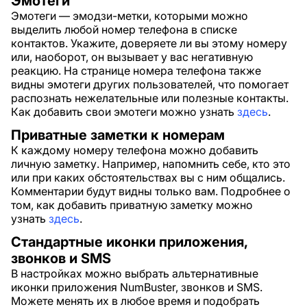
Эмотеги
Эмотеги — эмодзи-метки, которыми можно
выделить любой номер телефона в списке
контактов. Укажите, доверяете ли вы этому номеру
или, наоборот, он вызывает у вас негативную
реакцию. На странице номера телефона также
видны эмотеги других пользователей, что помогает
распознать нежелательные или полезные контакты.
Как добавить свои эмотеги можно узнать
здесь
.
Приватные заметки к номерам
К каждому номеру телефона можно добавить
личную заметку. Например, напомнить себе, кто это
или при каких обстоятельствах вы с ним общались.
Комментарии будут видны только вам. Подробнее о
том, как добавить приватную заметку можно
узнать
здесь
.
Стандартные иконки приложения,
звонков и SMS
В настройках можно выбрать альтернативные
иконки приложения NumBuster, звонков и SMS.
Можете менять их в любое время и подобрать