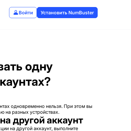
Войти
Установить NumBuster
вать одну
ккаунтах?
нтах одновременно нельзя. При этом вы
ю на разных устройствах.
на другой аккаунт
ции на другой аккаунт, выполните