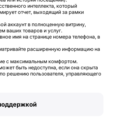
ственного интеллекта, который
мирует отчет, выходящий за рамки
ой аккаунт в полноценную витрину,
м ваших товаров и услуг.
ное имя на странице номера телефона, в
матривайте расширенную информацию на
ие с максимальным комфортом.
может быть недоступна, если она скрыта
и по решению пользователя, управляющего
 поддержкой