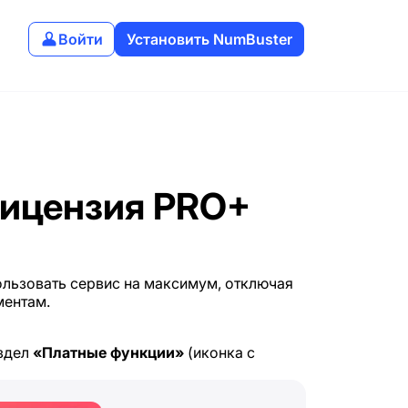
Войти
Установить NumBuster
лицензия PRO+
льзовать сервис на максимум, отключая
ментам.
аздел
«Платные функции»
(иконка с