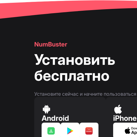
NumBuster
Установить
бесплатно
Установите сейчас и начните пользоватьс
Android
iPhone
Dow
Ap