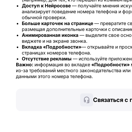
Доступ к Нейросове
— получайте мнения искус
анализирует поведение номера телефона и фор
обычной проверки.
Больше карточек на странице
— превратите св
размещая дополнительные карточки с описание
Анимированная иконка
— выделите свое основ
виджете и на экране звонка.
Вкладка «Подробности»
— открывайте и прос
страницах номеров телефона.
Отсутствие рекламы
— используйте приложен
Важно:
информация во вкладке
«Подробности»
из-за требований местного законодательства ил
данными этого номера телефона.
Связаться с