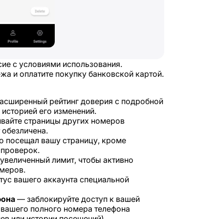
сие с условиями использования.
жа и оплатите покупку банковской картой.
асширенный рейтинг доверия с подробной
 историей его изменений.
вайте страницы других номеров
 обезличена.
о посещал вашу страницу, кроме
 проверок.
увеличенный лимит, чтобы активно
меров.
тус вашего аккаунта специальной
фона
— заблокируйте доступ к вашей
т вашего полного номера телефона
иев или истории посещений).