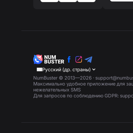
Русский (др. страны)
NumBuster © 2013—2026 ·
support@numbus
Максимально удобное приложение для защ
нежелательных SMS
Для запросов по соблюдению GDPR:
supp