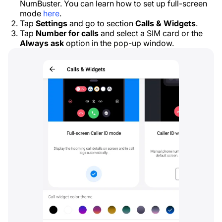
NumBuster. You can learn how to set up full-screen
mode
here
.
Tap
Settings
and go to section
Calls & Widgets
.
Tap
Number for calls
and select a SIM card or the
Always ask
option in the pop-up window.