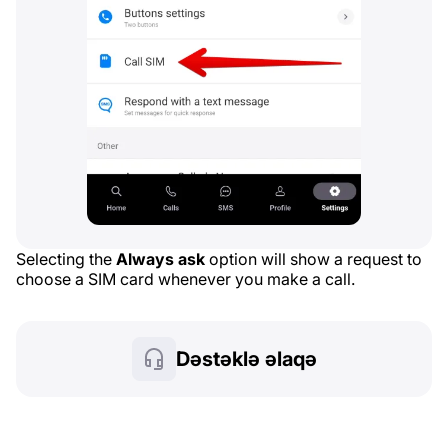
Selecting the
Always ask
option will show a request to
choose a SIM card whenever you make a call.
Dəstəklə əlaqə