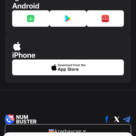
Android
iPhone
Download from the
App Store
Azərbaycan