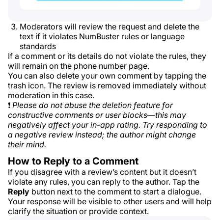
Moderators will review the request and delete the
text if it violates NumBuster rules or language
standards
If a comment or its details do not violate the rules, they
will remain on the phone number page.
You can also delete your own comment by tapping the
trash icon. The review is removed immediately without
moderation in this case.
❗
Please do not abuse the deletion feature for
constructive comments or user blocks—this may
negatively affect your in-app rating. Try responding to
a negative review instead; the author might change
their mind.
How to Reply to a Comment
If you disagree with a review’s content but it doesn’t
violate any rules, you can reply to the author. Tap the
Reply
button next to the comment to start a dialogue.
Your response will be visible to other users and will help
clarify the situation or provide context.