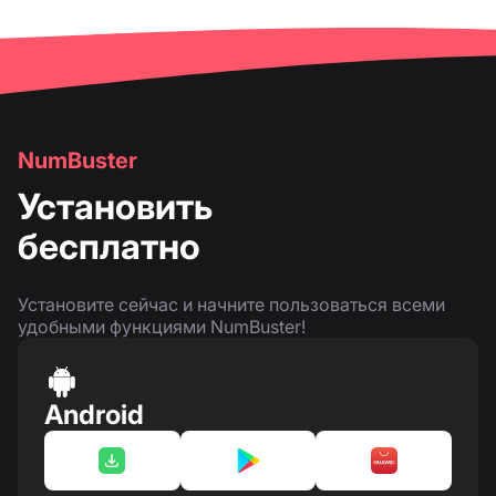
NumBuster
Установить
бесплатно
Установите сейчас и начните пользоваться всеми
удобными функциями NumBuster!
Android