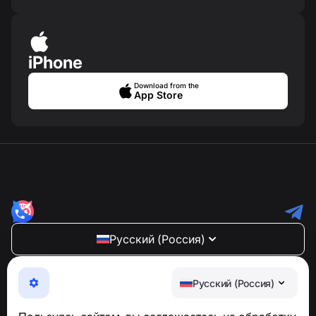
iPhone
Download from the
App Store
Русский (Россия)
NumBuster © 2013—2026 ·
support@numbuster.com
Максимально удобное приложение для защиты от
Русский (Россия)
телефонных мошенников, спама и нежелательных
SMS