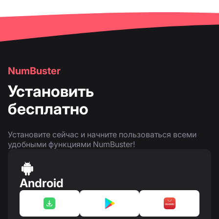
NumBuster
Установить
бесплатно
Установите сейчас и начните пользоваться всеми
удобными функциями NumBuster!
Android